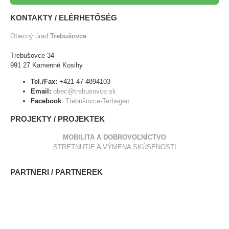
KONTAKTY / ELÉRHETŐSÉG
Obecný úrad
Trebušovce
Trebušovce 34
991 27 Kamenné Kosihy
Tel./Fax:
+421 47 4894103
Email:
obec@trebusovce.sk
Facebook
:
Trebušovce-Terbegec
PROJEKTY / PROJEKTEK
MOBILITA A DOBROVOĽNÍCTVO
STRETNUTIE A VÝMENA SKÚSENOSTI
PARTNERI / PARTNEREK