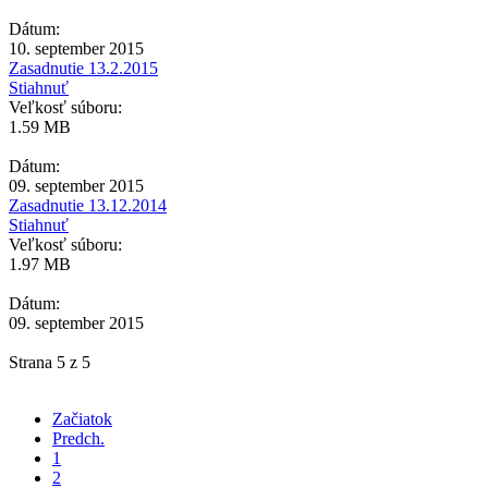
Dátum:
10. september 2015
Zasadnutie 13.2.2015
Stiahnuť
Veľkosť súboru:
1.59 MB
Dátum:
09. september 2015
Zasadnutie 13.12.2014
Stiahnuť
Veľkosť súboru:
1.97 MB
Dátum:
09. september 2015
Strana 5 z 5
Začiatok
Predch.
1
2