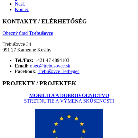
Nasl.
Koniec
KONTAKTY / ELÉRHETŐSÉG
Obecný úrad
Trebušovce
Trebušovce 34
991 27 Kamenné Kosihy
Tel./Fax:
+421 47 4894103
Email:
obec@trebusovce.sk
Facebook
:
Trebušovce-Terbegec
PROJEKTY / PROJEKTEK
MOBILITA A DOBROVOĽNÍCTVO
STRETNUTIE A VÝMENA SKÚSENOSTI