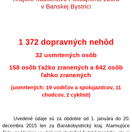
v Banskej Bystrici
1 372 dopravných nehôd
32 usmrtených osôb
158 osôb ťažko zranených a 642 osôb
ľahko zranených
(usmrtených: 19 vodičov a spolujazdcov, 11
chodcov, 2 cyklisti)
Uvedené údaje sú za obdobie od 1. januára do 20.
decembra 2015 len za Banskobystrický kraj. Alarmujúce